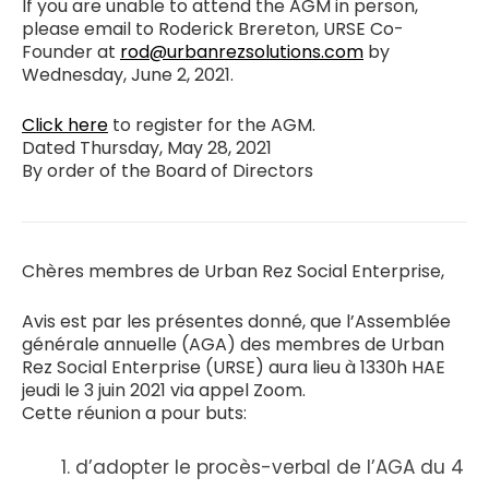
If you are unable to attend the AGM in person,
please email to Roderick Brereton, URSE Co-
Founder at
rod@urbanrezsolutions.com
by
Wednesday, June 2, 2021.
Click here
to register for the AGM.
Dated Thursday, May 28, 2021
By order of the Board of Directors
Chères membres de Urban Rez Social Enterprise,
Avis est par les présentes donné, que l’Assemblée
générale annuelle (AGA) des membres de Urban
Rez Social Enterprise (URSE) aura lieu à 1330h HAE
jeudi le 3 juin 2021 via appel Zoom.
Cette réunion a pour buts:
d’adopter le procès-verbal de l’AGA du 4