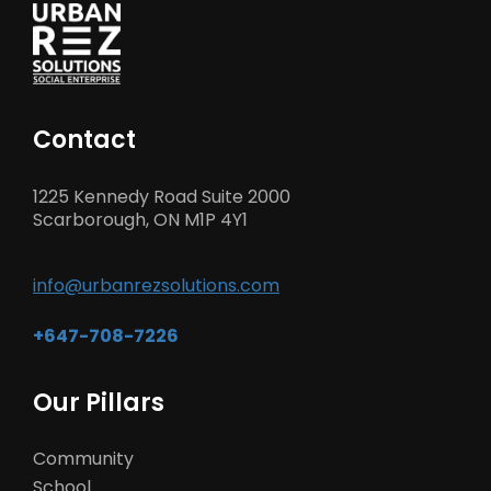
Contact
1225 Kennedy Road Suite 2000
Scarborough, ON M1P 4Y1
info@urbanrezsolutions.com
+647-708-7226
Our Pillars
Community
School